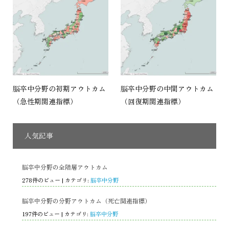
脳卒中分野の初期アウトカム
脳卒中分野の中間アウトカム
（急性期関連指標）
（回復期関連指標）
人気記事
脳卒中分野の全階層アウトカム
278件のビュー
|
カテゴリ:
脳卒中分野
脳卒中分野の分野アウトカム（死亡関連指標）
197件のビュー
|
カテゴリ:
脳卒中分野