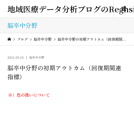
地域医療データ分析ブログのReghsi
脳卒中分野
ブログ
脳卒中分野
脳卒中分野の初期アウトカム（回復期関連指標）
脳卒中分野
2021.05.23
脳卒中分野の初期アウトカム（回復期関連
指標）
※）色の扱いについて