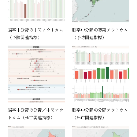
脳卒中分野の中間アウトカム
脳卒中分野の初期アウトカム
（予防関連指標）
（予防関連指標）
脳卒中分野の分野／中間アウ
脳卒中分野の分野アウトカム
トカム（死亡関連指標）
（死亡関連指標）