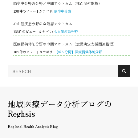
脳卒中分野の分野／中間アウトカム（死亡関連指標）
138件のビュー
|
カテゴリ:
脳卒中分野
心血管疾患分野の全階層アウトカム
133件のビュー
|
カテゴリ:
心血管疾患分野
医療提供体制分野の中間アウトカム（意思決定支援関連指標）
109件のビュー
|
カテゴリ:
【がん分野】医療提供体制分野
地域医療データ分析ブログの
Reghsis
Regional Health Analysis Blog