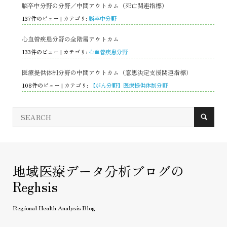
脳卒中分野の分野／中間アウトカム（死亡関連指標）
137件のビュー
|
カテゴリ:
脳卒中分野
心血管疾患分野の全階層アウトカム
133件のビュー
|
カテゴリ:
心血管疾患分野
医療提供体制分野の中間アウトカム（意思決定支援関連指標）
108件のビュー
|
カテゴリ:
【がん分野】医療提供体制分野
地域医療データ分析ブログの
Reghsis
Regional Health Analysis Blog