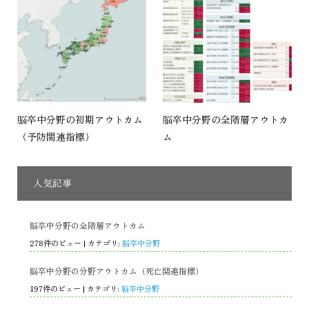
脳卒中分野の初期アウトカム
脳卒中分野の全階層アウトカ
（予防関連指標）
ム
人気記事
脳卒中分野の全階層アウトカム
278件のビュー
|
カテゴリ:
脳卒中分野
脳卒中分野の分野アウトカム（死亡関連指標）
197件のビュー
|
カテゴリ:
脳卒中分野