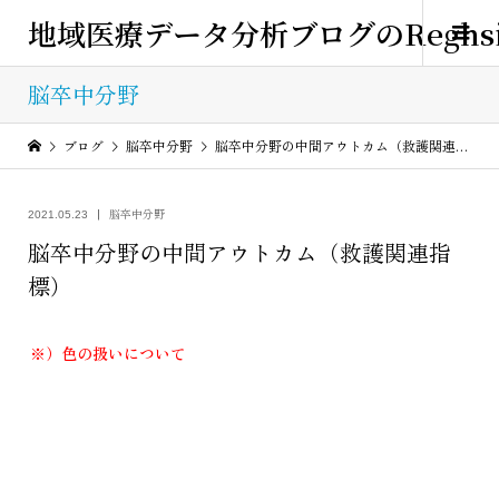
地域医療データ分析ブログのReghsi
脳卒中分野
ブログ
脳卒中分野
脳卒中分野の中間アウトカム（救護関連指標）
脳卒中分野
2021.05.23
脳卒中分野の中間アウトカム（救護関連指
標）
※）色の扱いについて