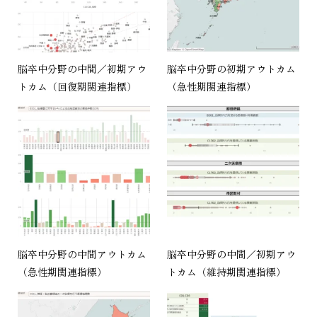
脳卒中分野の中間／初期アウ
脳卒中分野の初期アウトカム
トカム（回復期関連指標）
（急性期関連指標）
脳卒中分野の中間アウトカム
脳卒中分野の中間／初期アウ
（急性期関連指標）
トカム（維持期関連指標）