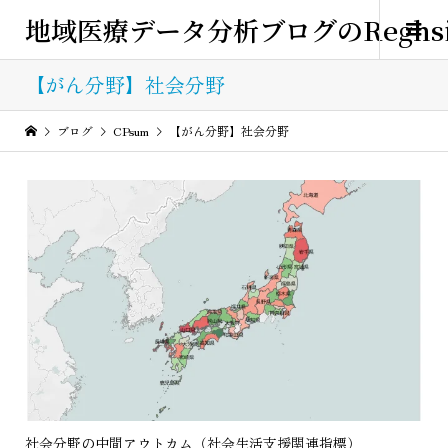
地域医療データ分析ブログのReghsi
【がん分野】社会分野
ブログ
CPsum
【がん分野】社会分野
社会分野の中間アウトカム（社会生活支援関連指標）