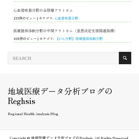
心血管疾患分野の全階層アウトカム
133件のビュー
|
カテゴリ:
心血管疾患分野
医療提供体制分野の中間アウトカム（意思決定支援関連指標）
108件のビュー
|
カテゴリ:
【がん分野】医療提供体制分野
地域医療データ分析ブログの
Reghsis
Regional Health Analysis Blog
Copyright ©
地域医療データ分析ブログのReghsis. All Rights Reserved.