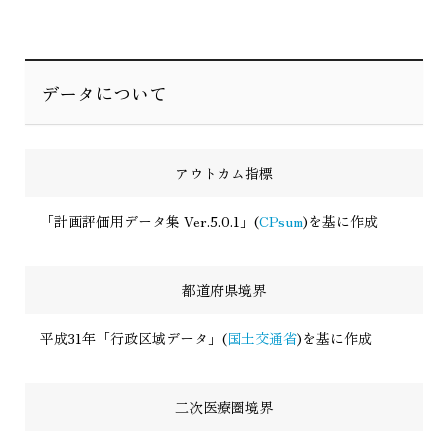
データについて
アウトカム指標
「計画評価用データ集 Ver.5.0.1」(
CPsum
)を基に作成
都道府県境界
平成31年「行政区域データ」(
国土交通省
)を基に作成
二次医療圏境界