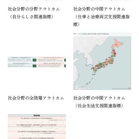
社会分野の分野アウトカム
社会分野の中間アウトカム
（自分らしさ関連指標）
（仕事と治療両立支援関連指
標）
社会分野の全階層アウトカム
社会分野の中間アウトカム
（社会生活支援関連指標）