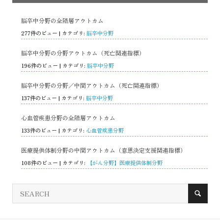
脳卒中分野の全階層アウトカム
277件のビュー
|
カテゴリ:
脳卒中分野
脳卒中分野の分野アウトカム（死亡関連指標）
196件のビュー
|
カテゴリ:
脳卒中分野
脳卒中分野の分野／中間アウトカム（死亡関連指標）
137件のビュー
|
カテゴリ:
脳卒中分野
心血管疾患分野の全階層アウトカム
133件のビュー
|
カテゴリ:
心血管疾患分野
医療提供体制分野の中間アウトカム（意思決定支援関連指標）
108件のビュー
|
カテゴリ:
【がん分野】医療提供体制分野