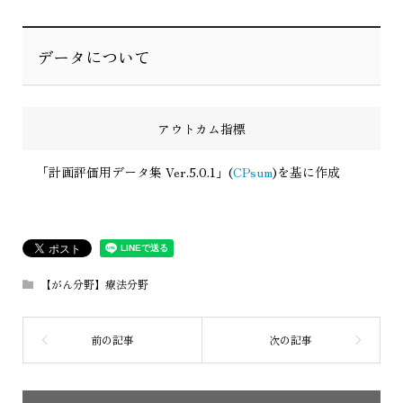
データについて
アウトカム指標
「計画評価用データ集 Ver.5.0.1」(
CPsum
)を基に作成
【がん分野】療法分野