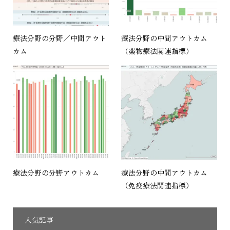
療法分野の分野／中間アウト
療法分野の中間アウトカム
カム
（薬物療法関連指標）
療法分野の分野アウトカム
療法分野の中間アウトカム
（免疫療法関連指標）
人気記事