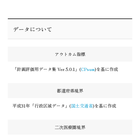
データについて
アウトカム指標
「計画評価用データ集 Ver.5.0.1」(
CPsum
)を基に作成
都道府県境界
平成31年「行政区域データ」(
国土交通省
)を基に作成
二次医療圏境界