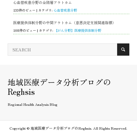
心血管疾患分野の全階層アウトカム
133件のビュー
|
カテゴリ:
心血管疾患分野
医療提供体制分野の中間アウトカム（意思決定支援関連指標）
108件のビュー
|
カテゴリ:
【がん分野】医療提供体制分野
地域医療データ分析ブログの
Reghsis
Regional Health Analysis Blog
Copyright ©
地域医療データ分析ブログのReghsis. All Rights Reserved.