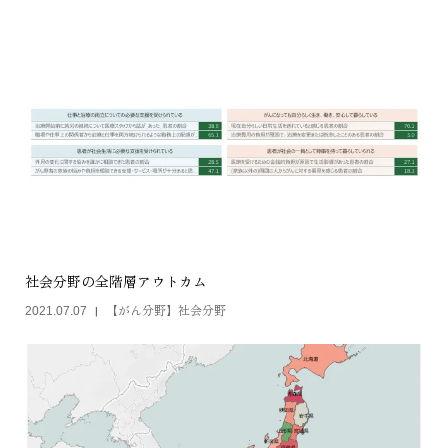
社会分野の全階層アウトカム
【がん分野】社会分野
2021.07.07