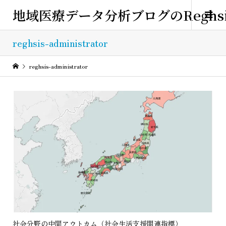
地域医療データ分析ブログのReghsi
reghsis-administrator
reghsis-administrator
社会分野の中間アウトカム（社会生活支援関連指標）