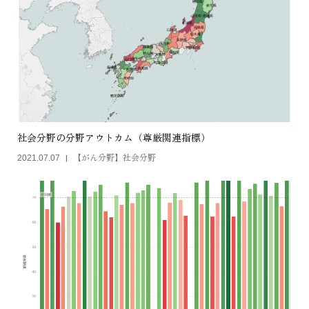
社会分野の分野アウトカム（尊厳関連指標）
【がん分野】社会分野
2021.07.07