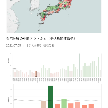
在宅分野の中間アウトカム（提供量関連指標）
【がん分野】在宅分野
2021.07.05