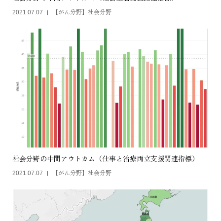
【がん分野】社会分野
2021.07.07
社会分野の中間アウトカム（仕事と治療両立支援関連指標）
【がん分野】社会分野
2021.07.07