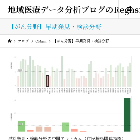
地域医療データ分析ブログのReghsi
【がん分野】早期発見・検診分野
ブログ
CPsum
【がん分野】早期発見・検診分野
早期発見・検診分野の中間アウトカム（住民検診関連指標）