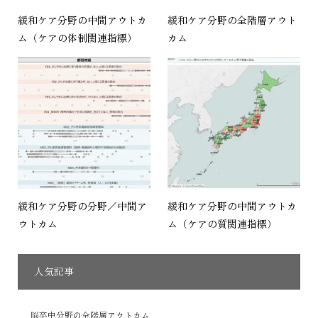
緩和ケア分野の中間アウトカ
緩和ケア分野の全階層アウト
ム（ケアの体制関連指標）
カム
緩和ケア分野の分野／中間ア
緩和ケア分野の中間アウトカ
ウトカム
ム（ケアの質関連指標）
人気記事
脳卒中分野の全階層アウトカム