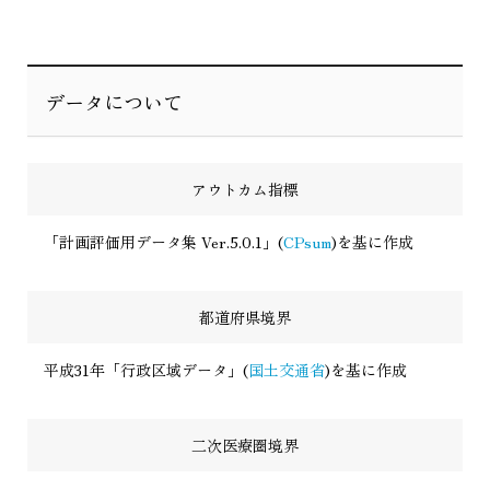
データについて
アウトカム指標
「計画評価用データ集 Ver.5.0.1」(
CPsum
)を基に作成
都道府県境界
平成31年「行政区域データ」(
国土交通省
)を基に作成
二次医療圏境界