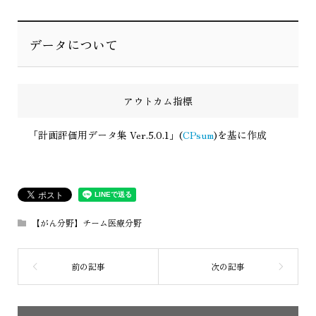
データについて
アウトカム指標
「計画評価用データ集 Ver.5.0.1」(
CPsum
)を基に作成
【がん分野】チーム医療分野