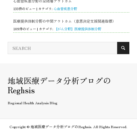
心血管疾患分野の全階層アウトカム
133件のビュー
|
カテゴリ:
心血管疾患分野
医療提供体制分野の中間アウトカム（意思決定支援関連指標）
109件のビュー
|
カテゴリ:
【がん分野】医療提供体制分野
地域医療データ分析ブログの
Reghsis
Regional Health Analysis Blog
Copyright ©
地域医療データ分析ブログのReghsis. All Rights Reserved.